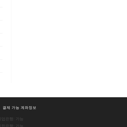
결제 가능 계좌정보
기업은행: 가능
신한은행: 가능