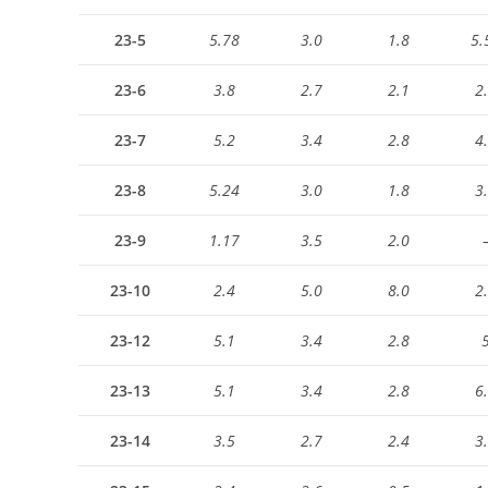
23-5
5.78
3.0
1.8
5.
23-6
3.8
2.7
2.1
2
23-7
5.2
3.4
2.8
4
23-8
5.24
3.0
1.8
3
23-9
1.17
3.5
2.0
23-10
2.4
5.0
8.0
2
23-12
5.1
3.4
2.8
23-13
5.1
3.4
2.8
6
23-14
3.5
2.7
2.4
3