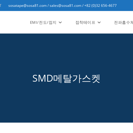
T
sosatape@sosa81.com / sales@sosa81.com / +82 (0)32 656-4677
EMI/전도/접지
접착테이프
전파흡수
SMD메탈가스켓