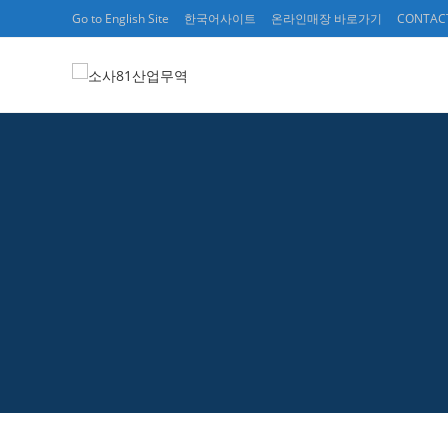
Skip
Go to English Site
한국어사이트
온라인매장 바로가기
CONTAC
to
content