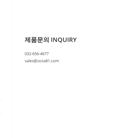
제품문의 INQUIRY
032-656-4677
sales@sosa81.com