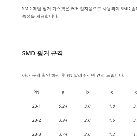
SMD 메탈 핑거 가스켓은 PCB 접지용으로 사용되며 SMD 
특성을 제공합니다.
SMD 핑거 규격
아래 규격 확인 하신 후 PN 알려주시면 견적 드립니다.
PN
a
b
c
23-1
5.24
3.0
1.8
3
23-2
3.94
2.0
1.6
3
23-3
3.74
2.0
1.2
1