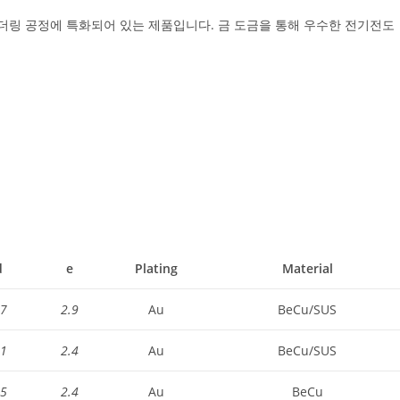
솔더링 공정에 특화되어 있는 제품입니다. 금 도금을 통해 우수한 전기전도
d
e
Plating
Material
.7
2.9
Au
BeCu/SUS
.1
2.4
Au
BeCu/SUS
.5
2.4
Au
BeCu