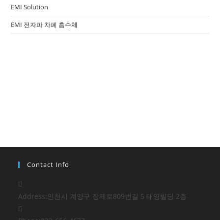
EMI Solution
EMI 전자파 차폐 흡수체
Contact Info
Address:
인천시 계양구 장제로809번길 5 태영빌딩 2층