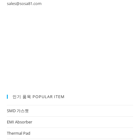
sales@sosa81.com
인기 품목 POPULAR ITEM
SMD 가스켓
EMI Absorber
Thermal Pad