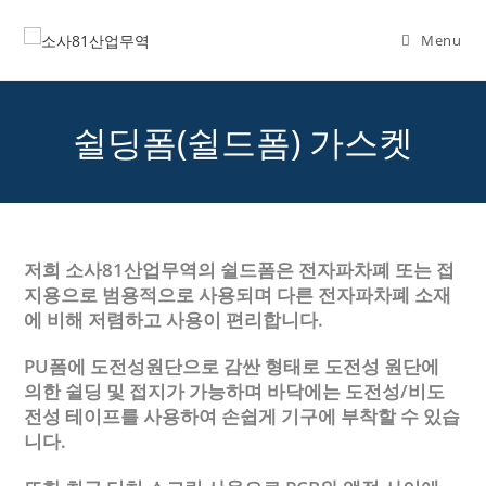
Skip
to
Menu
content
쉴딩폼(쉴드폼) 가스켓
저희 소사81산업무역의 쉴드폼은 전자파차폐 또는 접
지용으로 범용적으로 사용되며 다른 전자파차폐 소재
에 비해 저렴하고 사용이 편리합니다.
PU폼에 도전성원단으로 감싼 형태로 도전성 원단에
의한 쉴딩 및 접지가 가능하며 바닥에는 도전성/비도
전성 테이프를 사용하여 손쉽게 기구에 부착할 수 있습
니다.