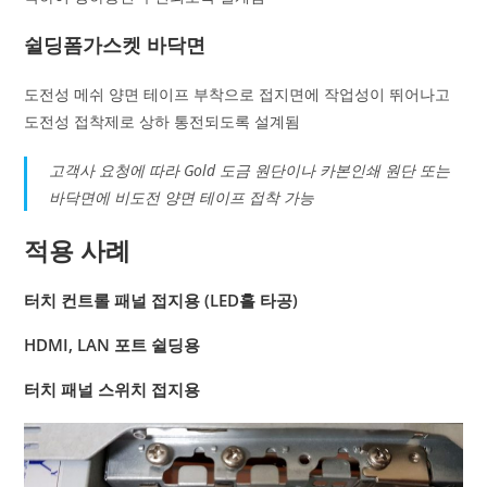
쉴딩폼가스켓 바닥면
도전성 메쉬 양면 테이프 부착으로 접지면에 작업성이 뛰어나고
도전성 접착제로 상하 통전되도록 설계됨
고객사 요청에 따라 Gold 도금 원단이나 카본인쇄 원단 또는
바닥면에 비도전 양면 테이프 접착 가능
적용 사례
터치 컨트롤 패널 접지용 (LED홀 타공)
HDMI, LAN 포트 쉴딩용
터치 패널 스위치 접지용