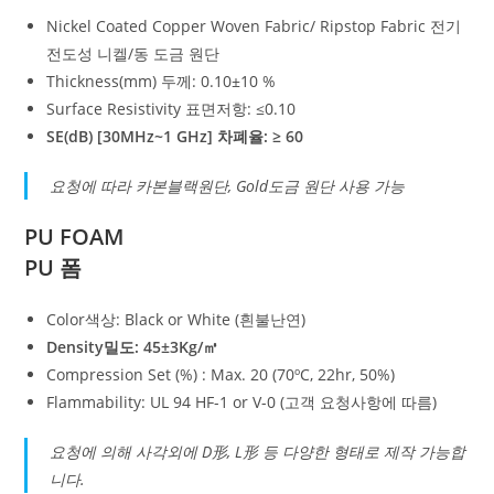
Nickel Coated Copper Woven Fabric/ Ripstop Fabric 전기
전도성 니켈/동 도금 원단
Thickness(mm) 두께: 0.10±10 %
Surface Resistivity 표면저항: ≤0.10
SE(dB) [30MHz~1 GHz] 차폐율: ≥ 60
요청에 따라 카본블랙원단, Gold도금 원단 사용 가능
PU FOAM
PU 폼
Color색상: Black or White (흰불난연)
Density밀도: 45±3Kg/㎥
Compression Set (%) : Max. 20 (70ºC, 22hr, 50%)
Flammability: UL 94 HF-1 or V-0 (고객 요청사항에 따름)
요청에 의해 사각외에 D形, L形 등 다양한 형태로 제작 가능합
니다.