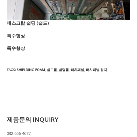
데스크탑 쉴딩 (쉴드)
특수형상
특수형상
TAGS
:
SHIELDING FOAM
,
쉴드폼
,
쉴딩폼
,
터치패널
,
터치패널 접지
제품문의 INQUIRY
032-656-4677